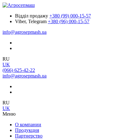
Відділ продажу
+380 (99) 000-15-57
Viber, Telegram
+380 (96) 000-15-57
info@agrosepmash.ua
RU
UK
(066) 625-42-22
info@agrosepmash.ua
RU
UK
Меню
О компании
Продукция
Партнерство