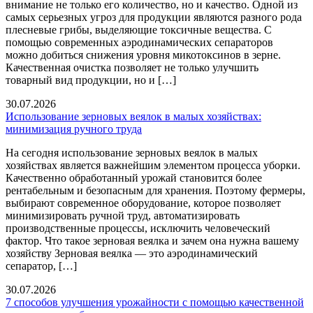
внимание не только его количество, но и качество. Одной из
самых серьезных угроз для продукции являются разного рода
плесневые грибы, выделяющие токсичные вещества. С
помощью современных аэродинамических сепараторов
можно добиться снижения уровня микотоксинов в зерне.
Качественная очистка позволяет не только улучшить
товарный вид продукции, но и […]
30.07.2026
Использование зерновых веялок в малых хозяйствах:
минимизация ручного труда
На сегодня использование зерновых веялок в малых
хозяйствах является важнейшим элементом процесса уборки.
Качественно обработанный урожай становится более
рентабельным и безопасным для хранения. Поэтому фермеры,
выбирают современное оборудование, которое позволяет
минимизировать ручной труд, автоматизировать
производственные процессы, исключить человеческий
фактор. Что такое зерновая веялка и зачем она нужна вашему
хозяйству Зерновая веялка — это аэродинамический
сепаратор, […]
30.07.2026
7 способов улучшения урожайности с помощью качественной