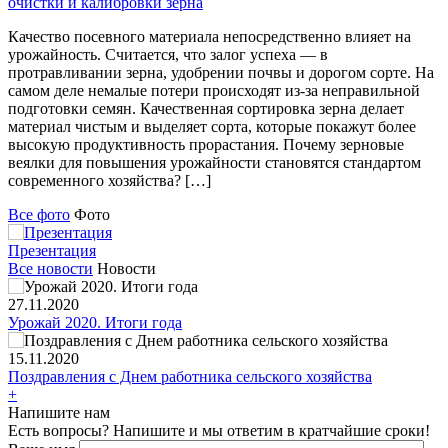
очистки и калибровки зерна
Качество посевного материала непосредственно влияет на
урожайность. Считается, что залог успеха — в
протравливании зерна, удобрении почвы и дорогом сорте. На
самом деле немалые потери происходят из-за неправильной
подготовки семян. Качественная сортировка зерна делает
материал чистым и выделяет сорта, которые покажут более
высокую продуктивность прорастания. Почему зерновые
веялки для повышения урожайности становятся стандартом
современного хозяйства? […]
Все фото
Фото
Презентация
Все новости
Новости
27.11.2020
Урожай 2020. Итоги года
15.11.2020
Поздравления с Днем работника сельского хозяйства
+
Напишите нам
Есть вопросы? Напишите и мы ответим в кратчайшие сроки!