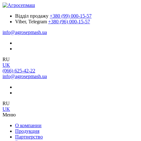
Відділ продажу
+380 (99) 000-15-57
Viber, Telegram
+380 (96) 000-15-57
info@agrosepmash.ua
RU
UK
(066) 625-42-22
info@agrosepmash.ua
RU
UK
Меню
О компании
Продукция
Партнерство