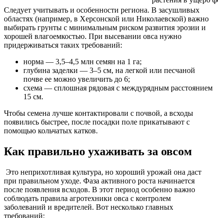
Следует учитывать и особенности региона. В засушливых
областях (например, в Херсонской или Николаевской) важно
выбирать грунты с минимальным риском развития эрозии и
хорошей влагоемкостью. При высевании овса нужно
придерживаться таких требований:
норма — 3,5–4,5 млн семян на 1 га;
глубина заделки — 3–5 см, на легкой или песчаной
почве ее можно увеличить до 6;
схема — сплошная рядовая с междурядным расстоянием
15 см.
Чтобы семена лучше контактировали с почвой, а всходы
появились быстрее, после посадки поле прикатывают с
помощью кольчатых катков.
Как правильно ухаживать за овсом
Это неприхотливая культура, но хороший урожай она даст
при правильном уходе. Фаза активного роста начинается
после появления всходов. В этот период особенно важно
соблюдать правила агротехники овса с контролем
заболеваний и вредителей. Вот несколько главных
требований: