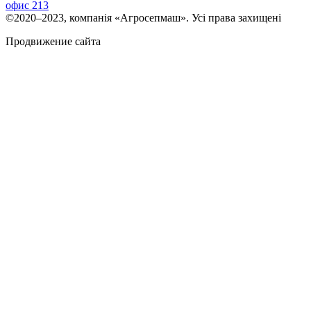
офис 213
©2020–2023, компанія «Агросепмаш». Усі права захищені
Продвижение сайта