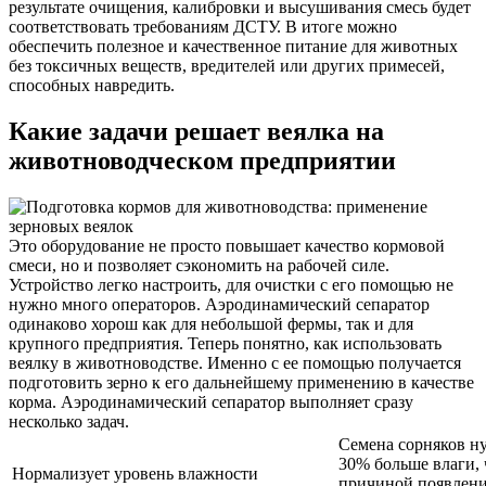
результате очищения, калибровки и высушивания смесь будет
соответствовать требованиям ДСТУ. В итоге можно
обеспечить полезное и качественное питание для животных
без токсичных веществ, вредителей или других примесей,
способных навредить.
Какие задачи решает веялка на
животноводческом предприятии
Это оборудование не просто повышает качество кормовой
смеси, но и позволяет сэкономить на рабочей силе.
Устройство легко настроить, для очистки с его помощью не
нужно много операторов. Аэродинамический сепаратор
одинаково хорош как для небольшой фермы, так и для
крупного предприятия. Теперь понятно, как использовать
веялку в животноводстве. Именно с ее помощью получается
подготовить зерно к его дальнейшему применению в качестве
корма. Аэродинамический сепаратор выполняет сразу
несколько задач.
Семена сорняков ну
30% больше влаги, 
Нормализует уровень влажности
причиной появления