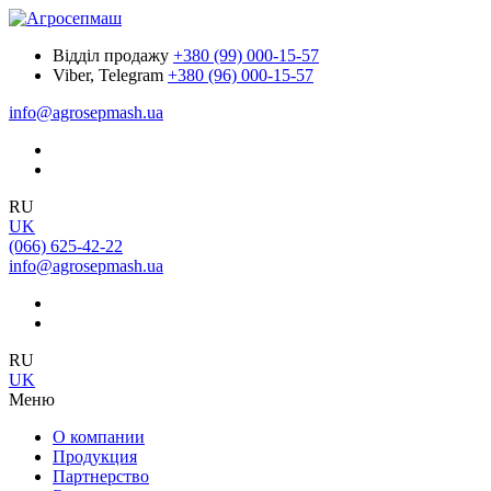
Відділ продажу
+380 (99) 000-15-57
Viber, Telegram
+380 (96) 000-15-57
info@agrosepmash.ua
RU
UK
(066) 625-42-22
info@agrosepmash.ua
RU
UK
Меню
О компании
Продукция
Партнерство