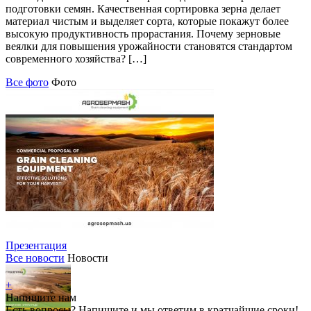
подготовки семян. Качественная сортировка зерна делает
материал чистым и выделяет сорта, которые покажут более
высокую продуктивность прорастания. Почему зерновые
веялки для повышения урожайности становятся стандартом
современного хозяйства? […]
Все фото
Фото
Презентация
Все новости
Новости
+
Напишите нам
Есть вопросы? Напишите и мы ответим в кратчайшие сроки!