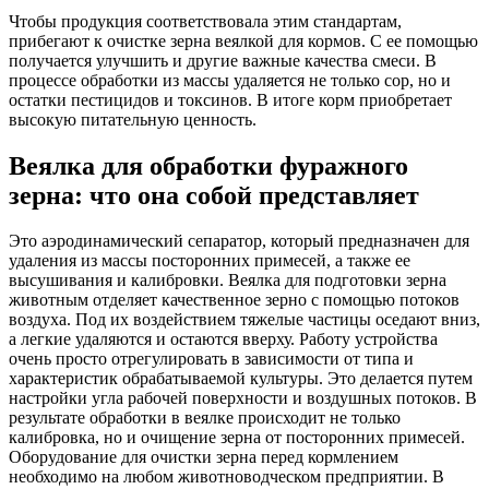
Чтобы продукция соответствовала этим стандартам,
прибегают к очистке зерна веялкой для кормов. С ее помощью
получается улучшить и другие важные качества смеси. В
процессе обработки из массы удаляется не только сор, но и
остатки пестицидов и токсинов. В итоге корм приобретает
высокую питательную ценность.
Веялка для обработки фуражного
зерна: что она собой представляет
Это аэродинамический сепаратор, который предназначен для
удаления из массы посторонних примесей, а также ее
высушивания и калибровки. Веялка для подготовки зерна
животным отделяет качественное зерно с помощью потоков
воздуха. Под их воздействием тяжелые частицы оседают вниз,
а легкие удаляются и остаются вверху. Работу устройства
очень просто отрегулировать в зависимости от типа и
характеристик обрабатываемой культуры. Это делается путем
настройки угла рабочей поверхности и воздушных потоков. В
результате обработки в веялке происходит не только
калибровка, но и очищение зерна от посторонних примесей.
Оборудование для очистки зерна перед кормлением
необходимо на любом животноводческом предприятии. В