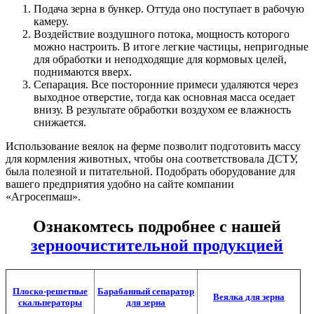
Подача зерна в бункер. Оттуда оно поступает в рабочую
камеру.
Воздействие воздушного потока, мощность которого
можно настроить. В итоге легкие частицы, непригодные
для обработки и неподходящие для кормовых целей,
поднимаются вверх.
Сепарация. Все посторонние примеси удаляются через
выходное отверстие, тогда как основная масса оседает
внизу. В результате обработки воздухом ее влажность
снижается.
Использование веялок на ферме позволит подготовить массу
для кормления животных, чтобы она соответствовала ДСТУ,
была полезной и питательной. Подобрать оборудование для
вашего предприятия удобно на сайте компании
«Агросепмаш».
Ознакомтесь подробнее с нашей
зерноочистительной продукцией
Плоско-решетные
Барабанный сепаратор
Веялка для зерна
скальператоры
для зерна