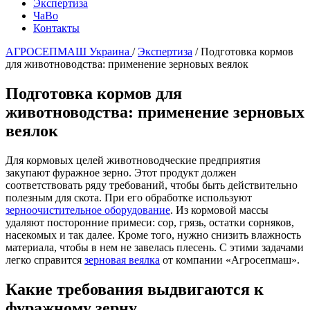
Экспертиза
ЧаВо
Контакты
АГРОСЕПМАШ Украина
/
Экспертиза
/
Подготовка кормов
для животноводства: применение зерновых веялок
Подготовка кормов для
животноводства: применение зерновых
веялок
Для кормовых целей животноводческие предприятия
закупают фуражное зерно. Этот продукт должен
соответствовать ряду требований, чтобы быть действительно
полезным для скота. При его обработке используют
зерноочистительное оборудование
. Из кормовой массы
удаляют посторонние примеси: сор, грязь, остатки сорняков,
насекомых и так далее. Кроме того, нужно снизить влажность
материала, чтобы в нем не завелась плесень. С этими задачами
легко справится
зерновая веялка
от компании «Агросепмаш».
Какие требования выдвигаются к
фуражному зерну