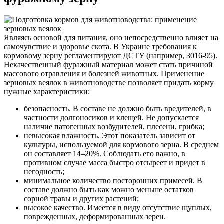
Являясь основой для питания, оно непосредственно влияет на
самочувствие и здоровье скота. В Украине требования к
кормовому зерну регламентируют ДСТУ (например, 3016-95).
Некачественный фуражный материал может стать причиной
массового отравления и болезней животных. Применение
зерновых веялок в животноводстве позволяет придать корму
нужные характеристики:
безопасность. В составе не должно быть вредителей, в
частности долгоносиков и клещей. Не допускается
наличие патогенных возбудителей, плесени, грибка;
невысокая влажность. Этот показатель зависит от
культуры, используемой для кормового зерна. В среднем
он составляет 14–20%. Соблюдать его важно, в
противном случае масса быстро отсыреет и придет в
негодность;
минимальное количество посторонних примесей. В
составе должно быть как можно меньше остатков
сорной травы и других растений;
высокое качество. Имеется в виду отсутствие щуплых,
поврежденных, деформированных зерен.