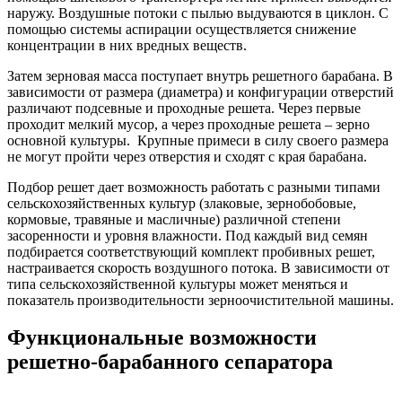
наружу. Воздушные потоки с пылью выдуваются в циклон. С
помощью системы аспирации осуществляется снижение
концентрации в них вредных веществ.
Затем зерновая масса поступает внутрь решетного барабана. В
зависимости от размера (диаметра) и конфигурации отверстий
различают подсевные и проходные решета. Через первые
проходит мелкий мусор, а через проходные решета – зерно
основной культуры. Крупные примеси в силу своего размера
не могут пройти через отверстия и сходят с края барабана.
Подбор решет дает возможность работать с разными типами
сельскохозяйственных культур (злаковые, зернобобовые,
кормовые, травяные и масличные) различной степени
засоренности и уровня влажности. Под каждый вид семян
подбирается соответствующий комплект пробивных решет,
настраивается скорость воздушного потока. В зависимости от
типа сельскохозяйственной культуры может меняться и
показатель производительности зерноочистительной машины.
Функциональные возможности
решетно-барабанного сепаратора