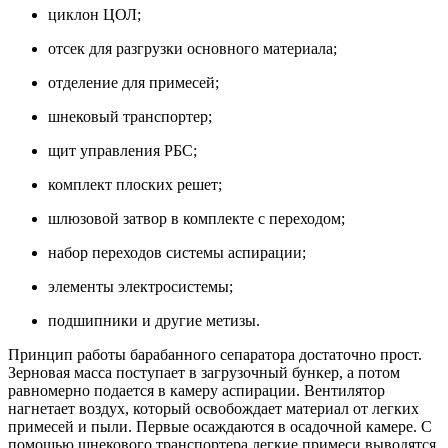
циклон ЦОЛ;
отсек для разгрузки основного материала;
отделение для примесей;
шнековый транспортер;
щит управления РБС;
комплект плоских решет;
шлюзовой затвор в комплекте с переходом;
набор переходов системы аспирации;
элементы электросистемы;
подшипники и другие метизы.
Принцип работы барабанного сепаратора достаточно прост.
Зерновая масса поступает в загрузочный бункер, а потом
равномерно подается в камеру аспирации. Вентилятор
нагнетает воздух, который освобождает материал от легких
примесей и пыли. Первые осаждаются в осадочной камере. С
помощью шнекового транспортера легкие примеси выводятся