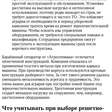
простой эксплуатацией и обслуживанием. Установка
рассчитана на высокие нагрузки и интенсивное
использование, поэтому редко выходит из строя, не
требует дорогостоящего и частого ТО. Это избавляет
агрария от необходимости в период уборочной
кампании тратить время на ремонт зерноочистительной
машины. Чтобы освоить азы управления
оборудованием, не требуются специальные навыки и
квалификация. Сотрудники предприятия смогут
приступить к эксплуатации машины сразу после
короткого инструктажа.
Барабанный сепаратор от «Агросепмаша» отличается
облегченной конструкцией. Компания отказалась от
применения толстого металла при изготовлении каркаса
машины. При производстве корпуса используются щитовые
конструкции разборного типа. За счет такого решения удалось
уменьшить металлоемкость агрегата и трудоемкость. Это
очень важно для агрария при постройке новой башни под
зерноочистительную машину. Трехтонная конструкция
создает меньшую нагрузку на сооружение, чем, например,
шеститонное оборудование.
Что учитывать при выборе решетно-