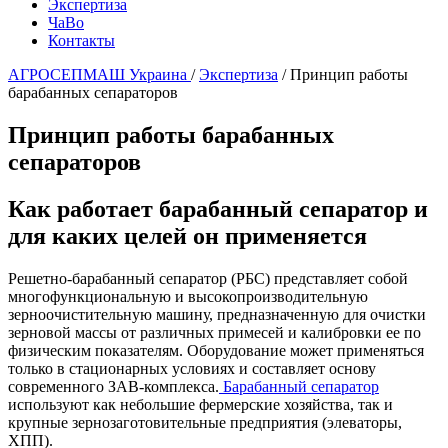
Экспертиза
ЧаВо
Контакты
АГРОСЕПМАШ Украина
/
Экспертиза
/
Принцип работы
барабанных сепараторов
Принцип работы барабанных
сепараторов
Как работает барабанный сепаратор и
для каких целей он применяется
Решетно-барабанный сепаратор (РБС) представляет собой
многофункциональную и высокопроизводительную
зерноочистительную машину, предназначенную для очистки
зерновой массы от различных примесей и калибровки ее по
физическим показателям. Оборудование может применяться
только в стационарных условиях и составляет основу
современного ЗАВ-комплекса.
Барабанный сепаратор
используют как небольшие фермерские хозяйства, так и
крупные зернозаготовительные предприятия (элеваторы,
ХПП).