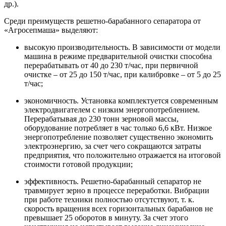
др.).
Среди преимуществ решетно-барабанного сепаратора от
«Агросепмаша» выделяют:
высокую производительность. В зависимости от модели
машина в режиме предварительной очистки способна
перерабатывать от 40 до 230 т/час, при первичной
очистке – от 25 до 150 т/час, при калибровке – от 5 до 25
т/час;
экономичность. Установка комплектуется современным
электродвигателем с низким энергопотреблением.
Перерабатывая до 230 тонн зерновой массы,
оборудование потребляет в час только 6,6 кВт. Низкое
энергопотребление позволяет существенно экономить
электроэнергию, за счет чего сокращаются затраты
предприятия, что положительно отражается на итоговой
стоимости готовой продукции;
эффективность. Решетно-барабанный сепаратор не
травмирует зерно в процессе переработки. Вибрации
при работе техники полностью отсутствуют, т. к.
скорость вращения всех горизонтальных барабанов не
превышает 25 оборотов в минуту. За счет этого