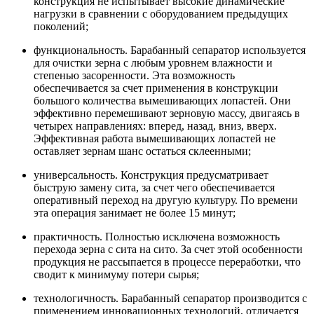
конструкция не испытывает высокие динамические
нагрузки в сравнении с оборудованием предыдущих
поколений;
функциональность. Барабанный сепаратор используется
для очистки зерна с любым уровнем влажности и
степенью засоренности. Эта возможность
обеспечивается за счет применения в конструкции
большого количества вымешивающих лопастей. Они
эффективно перемешивают зерновую массу, двигаясь в
четырех направлениях: вперед, назад, вниз, вверх.
Эффективная работа вымешивающих лопастей не
оставляет зернам шанс остаться склеенными;
универсальность. Конструкция предусматривает
быструю замену сита, за счет чего обеспечивается
оперативный переход на другую культуру. По времени
эта операция занимает не более 15 минут;
практичность. Полностью исключена возможность
перехода зерна с сита на сито. За счет этой особенности
продукция не рассыпается в процессе переработки, что
сводит к минимуму потери сырья;
технологичность. Барабанный сепаратор производится с
применением инновационных технологий, отличается