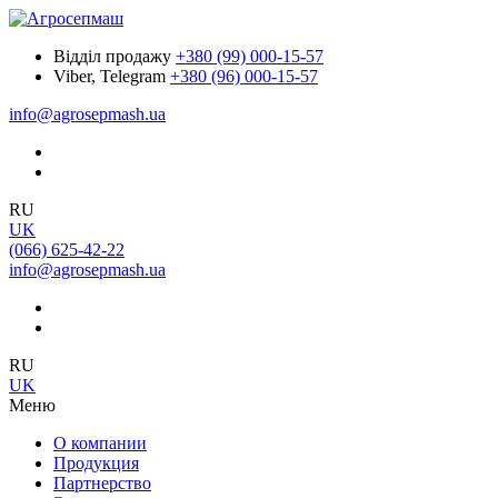
Відділ продажу
+380 (99) 000-15-57
Viber, Telegram
+380 (96) 000-15-57
info@agrosepmash.ua
RU
UK
(066) 625-42-22
info@agrosepmash.ua
RU
UK
Меню
О компании
Продукция
Партнерство