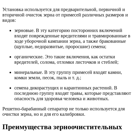
Установка используется для предварительной, первичной и
вторичной очисток зерна от примесей различных размеров и
видов:
зерновые. В эту категорию посторонних включений
входят поврежденные вредителями и травмированные в
ходе уборочной кампании зерна, а также бракованные
(щуплые, недоразвитые, проросшие) семена;
органические. Это такие включения, как остатки
вредителей, солома, отломки листочков и стеблей;
минеральные. В эту группу примесей входят камни,
комки земли, песок, пыль и т. д.;
семена дикорастущих и карантинных растений. В
последнюю группу входят травы, которые представляют
опасность для здоровья человека и животных.
Решетно-барабанный сепаратор не только используется для
очистки зерна, но и для его калибровки.
Преимущества зерноочистительных