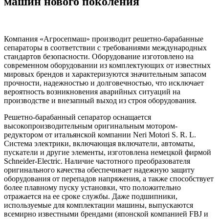
машин нового поколения
Компания «Агросепмаш» производит решетно-барабанные
сепараторы в соответствии с требованиями международных
стандартов безопасности. Оборудование изготовлено на
современном оборудовании из комплектующих от известных
мировых брендов и характеризуются значительным запасом
прочности, надежностью и долговечностью, что исключает
вероятность возникновения аварийных ситуаций на
производстве и внезапный выход из строя оборудования.
Решетно-барабанный сепаратор оснащается
высокопроизводительным оригинальным мотором-
редуктором от итальянской компании Neri Motori S. R. L.
Система электрики, включающая включатели, автоматы,
пускатели и другие элементы, изготовлена немецкой фирмой
Schneider-Electric. Наличие частотного преобразователя
оригинального качества обеспечивает надежную защиту
оборудования от перепадов напряжения, а также способствует
более плавному пуску установки, что положительно
отражается на ее сроке службы. Даже подшипники,
используемые для комплектации машины, выпускаются
всемирно известными брендами (японской компанией FBJ и