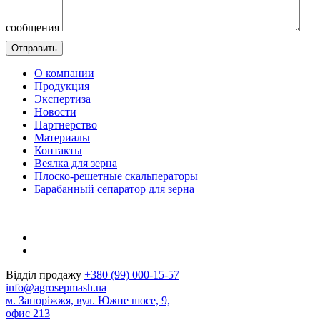
сообщения
О компании
Продукция
Экспертиза
Новости
Партнерство
Материалы
Контакты
Веялка для зерна
Плоско-решетные скальператоры
Барабанный сепаратор для зерна
Відділ продажу
+380 (99) 000-15-57
info@agrosepmash.ua
м. Запоріжжя, вул. Южне шосе, 9,
офис 213