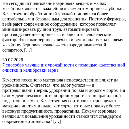
На сегодня использование зерновых веялок в малых
хозяйствах является важнейшим элементом процесса уборки.
Качественно обработанный урожай становится более
рентабельным и безопасным для хранения. Поэтому фермеры,
выбирают современное оборудование, которое позволяет
минимизировать ручной труд, автоматизировать
производственные процессы, исключить человеческий
фактор. Что такое зерновая веялка и зачем она нужна вашему
хозяйству Зерновая веялка — это аэродинамический
сепаратор, […]
30.07.2026
7 способов улучшения урожайности с помощью качественной
очистки и калибровки зерна
Качество посевного материала непосредственно влияет на
урожайность. Считается, что залог успеха — в
протравливании зерна, удобрении почвы и дорогом сорте. На
самом деле немалые потери происходят из-за неправильной
подготовки семян. Качественная сортировка зерна делает
материал чистым и выделяет сорта, которые покажут более
высокую продуктивность прорастания. Почему зерновые
веялки для повышения урожайности становятся стандартом
современного хозяйства? […]