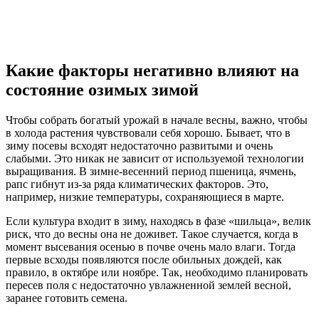
Какие факторы негативно влияют на
состояние озимых зимой
Чтобы собрать богатый урожай в начале весны, важно, чтобы
в холода растения чувствовали себя хорошо. Бывает, что в
зиму посевы всходят недостаточно развитыми и очень
слабыми. Это никак не зависит от используемой технологии
выращивания. В зимне-весенний период пшеница, ячмень,
рапс гибнут из-за ряда климатических факторов. Это,
например, низкие температуры, сохраняющиеся в марте.
Если культура входит в зиму, находясь в фазе «шильца», велик
риск, что до весны она не доживет. Такое случается, когда в
момент высевания осенью в почве очень мало влаги. Тогда
первые всходы появляются после обильных дождей, как
правило, в октябре или ноябре. Так, необходимо планировать
пересев поля с недостаточно увлажненной землей весной,
заранее готовить семена.