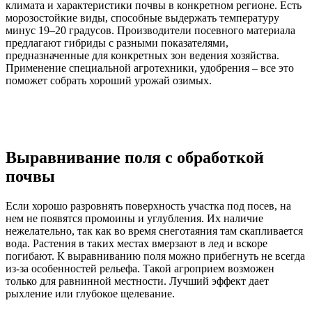
климата и характеристики почвы в конкретном регионе. Есть
морозостойкие виды, способные выдержать температуру
минус 19–20 градусов. Производители посевного материала
предлагают гибриды с разными показателями,
предназначенные для конкретных зон ведения хозяйства.
Применение специальной агротехники, удобрения – все это
поможет собрать хороший урожай озимых.
Выравнивание поля с обработкой
почвы
Если хорошо разровнять поверхность участка под посев, на
нем не появятся промоины и углубления. Их наличие
нежелательно, так как во время снеготаяния там скапливается
вода. Растения в таких местах вмерзают в лед и вскоре
погибают. К выравниванию поля можно прибегнуть не всегда
из-за особенностей рельефа. Такой агроприем возможен
только для равнинной местности. Лучший эффект дает
рыхление или глубокое щелевание.