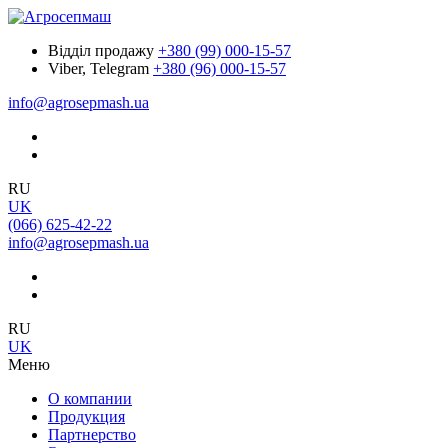
Відділ продажу
+380 (99) 000-15-57
Viber, Telegram
+380 (96) 000-15-57
info@agrosepmash.ua
RU
UK
(066) 625-42-22
info@agrosepmash.ua
RU
UK
Меню
О компании
Продукция
Партнерство