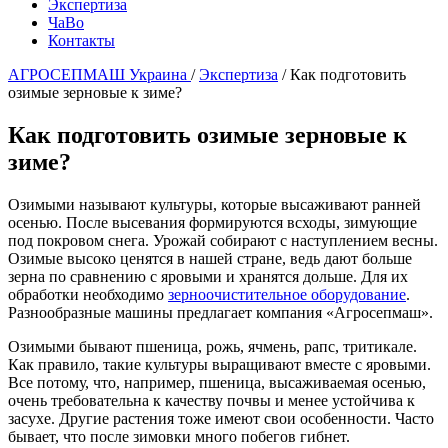
Экспертиза
ЧаВо
Контакты
АГРОСЕПМАШ Украина
/
Экспертиза
/
Как подготовить
озимые зерновые к зиме?
Как подготовить озимые зерновые к
зиме?
Озимыми называют культуры, которые высаживают ранней
осенью. После высевания формируются всходы, зимующие
под покровом снега. Урожай собирают с наступлением весны.
Озимые высоко ценятся в нашей стране, ведь дают больше
зерна по сравнению с яровыми и хранятся дольше. Для их
обработки необходимо
зерноочистительное оборудование
.
Разнообразные машины предлагает компания «Агросепмаш».
Озимыми бывают пшеница, рожь, ячмень, рапс, тритикале.
Как правило, такие культуры выращивают вместе с яровыми.
Все потому, что, например, пшеница, высаживаемая осенью,
очень требовательна к качеству почвы и менее устойчива к
засухе. Другие растения тоже имеют свои особенности. Часто
бывает, что после зимовки много побегов гибнет.