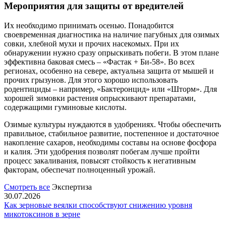
Мероприятия для защиты от вредителей
Их необходимо принимать осенью. Понадобится
своевременная диагностика на наличие пагубных для озимых
совки, хлебной мухи и прочих насекомых. При их
обнаружении нужно сразу опрыскивать побеги. В этом плане
эффективна баковая смесь – «Фастак + Би-58». Во всех
регионах, особенно на севере, актуальна защита от мышей и
прочих грызунов. Для этого хорошо использовать
родентициды – например, «Бактеронцид» или «Шторм». Для
хорошей зимовки растения опрыскивают препаратами,
содержащими гуминовые кислоты.
Озимые культуры нуждаются в удобрениях. Чтобы обеспечить
правильное, стабильное развитие, постепенное и достаточное
накопление сахаров, необходимы составы на основе фосфора
и калия. Эти удобрения позволят побегам лучше пройти
процесс закаливания, повысят стойкость к негативным
факторам, обеспечат полноценный урожай.
Смотреть все
Экспертиза
30.07.2026
Как зерновые веялки способствуют снижению уровня
микотоксинов в зерне