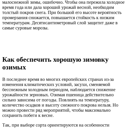
малоснежной зимы, ошибочно. Чтобы она пережила холодное
время года или дала хороший урожай весной, необходим
толстый покров снега. При большой его высоте вероятность
промерзания снижается, повышается стойкость к низким
температурам. Десятисантиметровый слой защитит даже в
самые суровые морозы.
Как обеспечить хорошую зимовку
озимых
В последнее время во многих европейских странах из-за
изменения климатических условий, засухи, сменяемой
бесснежным холодным периодом, наблюдается снижение
урожайности зерновых. Озимая пшеница действительно
сильно зависима от погоды. Повлиять на температуру,
количество осадков и высоту снежного покрова нельзя. Но
можно провести ряд мероприятий, чтобы максимально
сохранить побеги к весне.
Так, при выборе сорта ориентируются на особенности