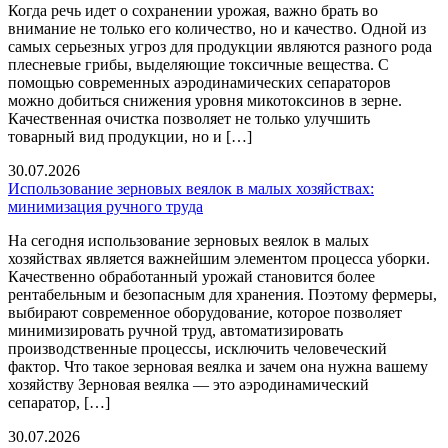
Когда речь идет о сохранении урожая, важно брать во
внимание не только его количество, но и качество. Одной из
самых серьезных угроз для продукции являются разного рода
плесневые грибы, выделяющие токсичные вещества. С
помощью современных аэродинамических сепараторов
можно добиться снижения уровня микотоксинов в зерне.
Качественная очистка позволяет не только улучшить
товарный вид продукции, но и […]
30.07.2026
Использование зерновых веялок в малых хозяйствах:
минимизация ручного труда
На сегодня использование зерновых веялок в малых
хозяйствах является важнейшим элементом процесса уборки.
Качественно обработанный урожай становится более
рентабельным и безопасным для хранения. Поэтому фермеры,
выбирают современное оборудование, которое позволяет
минимизировать ручной труд, автоматизировать
производственные процессы, исключить человеческий
фактор. Что такое зерновая веялка и зачем она нужна вашему
хозяйству Зерновая веялка — это аэродинамический
сепаратор, […]
30.07.2026