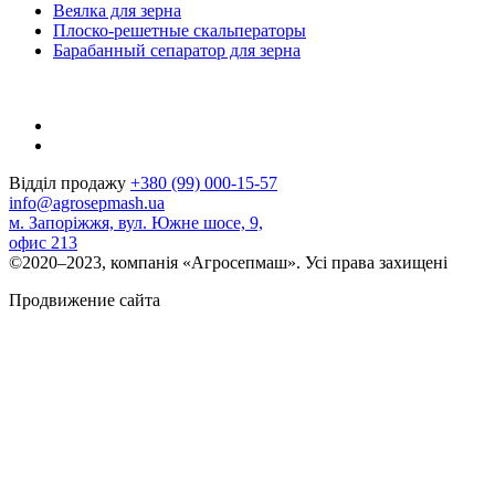
Веялка для зерна
Плоско-решетные скальператоры
Барабанный сепаратор для зерна
Відділ продажу
+380 (99) 000-15-57
info@agrosepmash.ua
м. Запоріжжя, вул. Южне шосе, 9,
офис 213
©2020–2023, компанія «Агросепмаш». Усі права захищені
Продвижение сайта