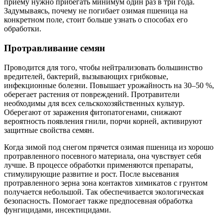
приему нужно прибегать минимум один раз в три года.
Задумываясь, почему не погибает озимая пшеница на
конкретном поле, стоит больше узнать о способах его
обработки.
Протравливание семян
Проводится для того, чтобы нейтрализовать большинство
вредителей, бактерий, вызывающих грибковые,
инфекционные болезни. Повышает урожайность на 30–50 %,
оберегает растения от повреждений. Протравители
необходимы для всех сельскохозяйственных культур.
Оберегают от заражения фитопатогенами, снижают
вероятность появления гнили, порчи корней, активируют
защитные свойства семян.
Когда зимой под снегом прячется озимая пшеница из хорошо
протравленного посевного материала, она чувствует себя
лучше. В процессе обработки применяются препараты,
стимулирующие развитие и рост. После высевания
протравленного зерна зона контактов химикатов с грунтом
получается небольшой. Так обеспечивается экологическая
безопасность. Помогает также предпосевная обработка
фунгицидами, инсектицидами.