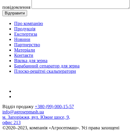
повідомлення
Про компанію
Продукція
Експертиза
Новини
Партнерство
Матеріали
Контакти
Віялка для зерна
Барабанний сепаратор для зерна
Плоско-решітні скальператори
Відділ продажу
+380 (99) 000-15-57
info@agrosepmash.ua
м. Запоріжжя, вул. Южне шосе, 9,
офис 213
©2020–2023, компанія «Агросепмаш». Усі права захищені