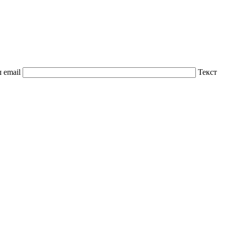
 email
Текст