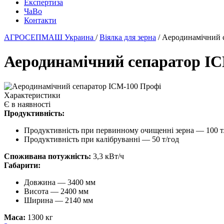
Експертиза
ЧаВо
Контакти
АГРОСЕПМАШ Украина
/
Віялка для зерна
/
Аеродинамічний 
Аеродинамічний сепаратор І
Характеристики
Є в наявності
Продуктивність:
Продуктивність при первинному очищенні зерна — 100 т
Продуктивність при калібруванні — 50 т/год
Споживана потужність:
3,3 кВт/ч
Габарити:
Довжина — 3400 мм
Висота — 2400 мм
Ширина — 2140 мм
Маса:
1300 кг