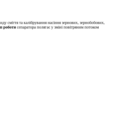
ду сміття та калібрування насіння зернових, зернобобових,
п роботи
сепаратора полягає у зміні повітряним потоком