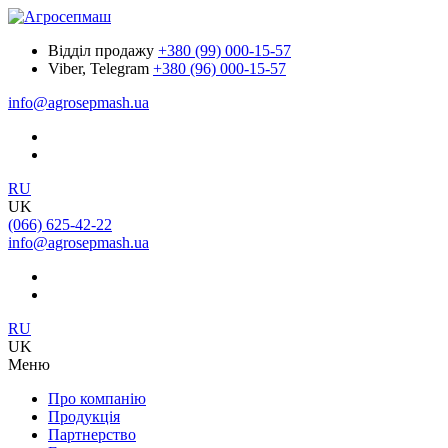
Відділ продажу
+380 (99) 000-15-57
Viber, Telegram
+380 (96) 000-15-57
info@agrosepmash.ua
RU
UK
(066) 625-42-22
info@agrosepmash.ua
RU
UK
Меню
Про компанію
Продукція
Партнерство