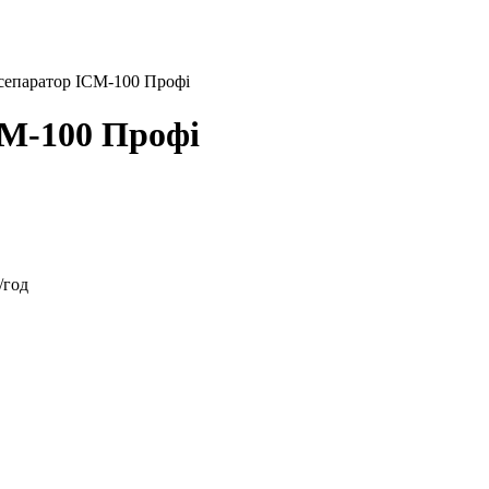
сепаратор ІСМ-100 Профі
СМ-100 Профі
/год