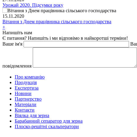
Урожай 2020. Підсумки року
15.11.2020
Вітання з Днем працівника сільського господарства
+
Напишіть нам
Є питання? Напишіть і ми відповімо в найкоротші терміни!
Ваше ім'я
Ва
повідомлення
Про компанію
Продукція
Експертиза
Новини
Партнерство
Матеріали
Контакти
Віялка для зерна
Барабанний сепаратор для зерна
Плоско-решітні скальператори