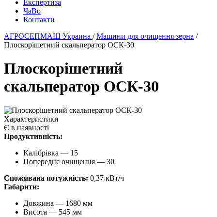
Експертиза
ЧаВо
Контакти
АГРОСЕПМАШ Украина
/
Машини для очищення зерна
/
Плоскорішетний скальператор ОСК-30
Плоскорішетний
скальператор ОСК-30
Характеристики
Є в наявності
Продуктивність:
Калібрівка — 15
Попереднє очищення — 30
Споживана потужність:
0,37 кВт/ч
Габарити:
Довжина — 1680 мм
Висота — 545 мм