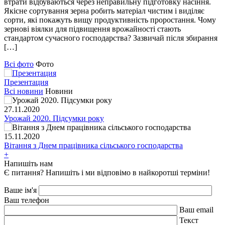
втрати відбуваються через неправильну підготовку насіння.
Якісне сортування зерна робить матеріал чистим і виділяє
сорти, які покажуть вищу продуктивність проростання. Чому
зернові віялки для підвищення врожайності стають
стандартом сучасного господарства? Зазвичай після збирання
[…]
Всі фото
Фото
Презентация
Всі новини
Новини
27.11.2020
Урожай 2020. Підсумки року
15.11.2020
Вітання з Днем працівника сільського господарства
+
Напишіть нам
Є питання? Напишіть і ми відповімо в найкоротші терміни!
Ваше ім'я
Ваш телефон
Ваш email
Текст