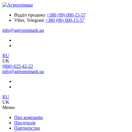
Відділ продажу
+380 (99) 000-15-57
Viber, Telegram
+380 (96) 000-15-57
info@agrosepmash.ua
RU
UK
(066) 625-42-22
info@agrosepmash.ua
RU
UK
Меню
Про компанію
Продукція
Партнерство