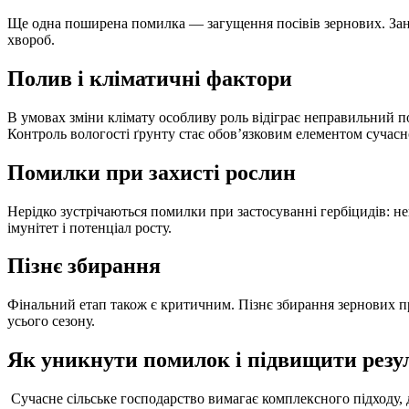
Ще одна поширена помилка — загущення посівів зернових. Зан
хвороб.
Полив і кліматичні фактори
В умовах зміни клімату особливу роль відіграє неправильний п
Контроль вологості ґрунту стає обов’язковим елементом сучасн
Помилки при захисті рослин
Нерідко зустрічаються помилки при застосуванні гербіцидів: 
імунітет і потенціал росту.
Пізнє збирання
Фінальний етап також є критичним. Пізнє збирання зернових пр
усього сезону.
Як уникнути помилок і підвищити резу
Сучасне сільське господарство вимагає комплексного підходу, 