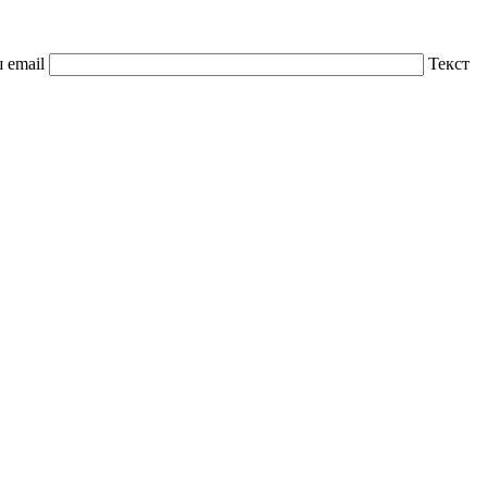
 email
Текст