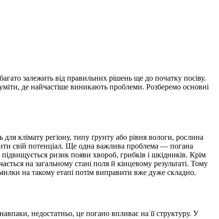
багато залежить від правильних рішень ще до початку посіву.
озуміти, де найчастіше виникають проблеми. Розберемо основні
для клімату регіону, типу ґрунту або рівня вологи, рослина
крити свій потенціал. Ще одна важлива проблема — погана
 підвищується ризик появи хвороб, грибків і шкідників. Крім
ачається на загальному стані поля й кінцевому результаті. Тому
омилки на такому етапі потім виправити вже дуже складно.
авпаки, недостатньо, це погано впливає на її структуру. У