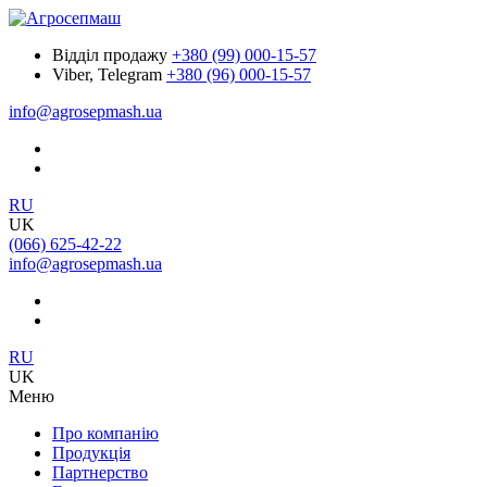
Відділ продажу
+380 (99) 000-15-57
Viber, Telegram
+380 (96) 000-15-57
info@agrosepmash.ua
RU
UK
(066) 625-42-22
info@agrosepmash.ua
RU
UK
Меню
Про компанію
Продукція
Партнерство