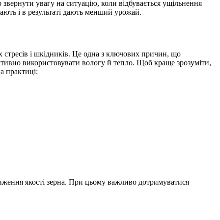
 звернути увагу на ситуацію, коли відбувається ущільнення
шають і в результаті дають менший урожай.
 стресів і шкідників. Це одна з ключових причин, що
тивно використовувати вологу й тепло. Щоб краще зрозуміти,
а практиці:
ниження якості зерна. При цьому важливо дотримуватися