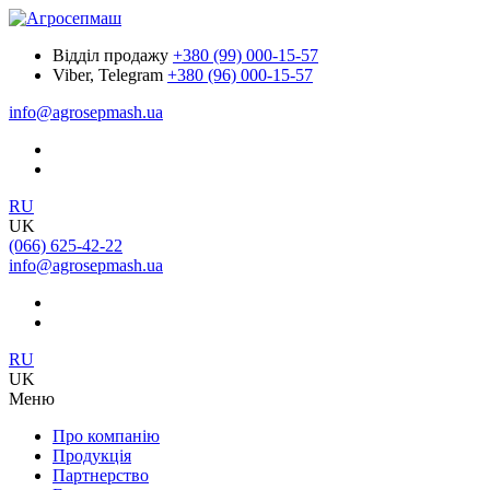
Відділ продажу
+380 (99) 000-15-57
Viber, Telegram
+380 (96) 000-15-57
info@agrosepmash.ua
RU
UK
(066) 625-42-22
info@agrosepmash.ua
RU
UK
Меню
Про компанію
Продукція
Партнерство