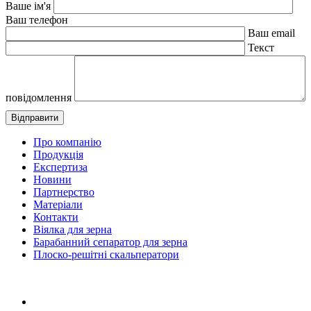
Ваше ім'я
Ваш телефон
Ваш email
Текст
повідомлення
Про компанію
Продукція
Експертиза
Новини
Партнерство
Матеріали
Контакти
Віялка для зерна
Барабанний сепаратор для зерна
Плоско-решітні скальператори