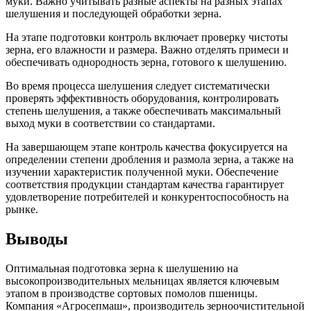
муки. Важно учитывать разные аспекты на разных этапах
шелушения и последующей обработки зерна.
На этапе подготовки контроль включает проверку чистоты
зерна, его влажности и размера. Важно отделять примеси и
обеспечивать однородность зерна, готового к шелушению.
Во время процесса шелушения следует систематически
проверять эффективность оборудования, контролировать
степень шелушения, а также обеспечивать максимальный
выход муки в соответствии со стандартами.
На завершающем этапе контроль качества фокусируется на
определении степени дробления и размола зерна, а также на
изучении характеристик полученной муки. Обеспечение
соответствия продукции стандартам качества гарантирует
удовлетворение потребителей и конкурентоспособность на
рынке.
Выводы
Оптимальная подготовка зерна к шелушению на
высокопроизводительных мельницах является ключевым
этапом в производстве сортовых помолов пшеницы.
Компания «Агросепмаш», производитель зерноочистительной