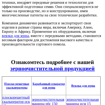
техники, внедряет передовые решения и технологии для
эффективной подготовки семян. Они специализируются не
только на производстве, но и конструировании, имея
многочисленные патенты на свои технические разработки.
Компания динамично развивается и экспортирует свои
изделия в разные страны мира, включая Америку, Азию,
Европу и Африку. Применение их оборудования, включая
веялки для зерна
, вместе с передовыми методами, становится
весомым фактором для достижения высокого качества и
производительности сортового помола.
Ознакомтесь подробнее с нашей
зерноочистительной продукцией
Плоско-решетные
Барабанный сепаратор
Веялка для зерна
скальператоры
для зерна
плоскорешетный
зерноочистительная
зерноочистительная
скальператор оск
машина рбс 150
машина исм 15