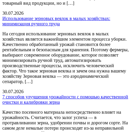
товарный вид продукции, но и […]
30.07.2026
Использование зерновых веялок в малых хозяйствах:
минимизация ручного труда
На сегодня использование зерновых веялок в малых
хозяйствах является важнейшим элементом процесса уборки.
Качественно обработанный урожай становится более
рентабельным и безопасным для хранения. Поэтому фермеры,
выбирают современное оборудование, которое позволяет
минимизировать ручной труд, автоматизировать
производственные процессы, исключить человеческий
фактор. Что такое зерновая веялка и зачем она нужна вашему
хозяйству Зерновая веялка — это аэродинамический
сепаратор, […]
30.07.2026
7 способов улучшения урожайности с помощью качественной
очистки и калибровки зерна
Качество посевного материала непосредственно влияет на
урожайность. Считается, что залог успеха — в
протравливании зерна, удобрении почвы и дорогом сорте. На
самом деле немалые потери происходят из-за неправильной