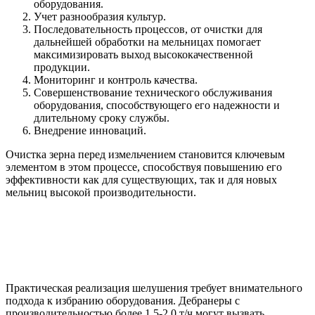
оборудования.
Учет разнообразия культур.
Последовательность процессов, от очистки для
дальнейшей обработки на мельницах помогает
максимизировать выход высококачественной
продукции.
Мониторинг и контроль качества.
Совершенствование технического обслуживания
оборудования, способствующего его надежности и
длительному сроку службы.
Внедрение инноваций.
Очистка зерна перед измельчением становится ключевым
элементом в этом процессе, способствуя повышению его
эффективности как для существующих, так и для новых
мельниц высокой производительности.
Практическая реализация шелушения требует внимательного
подхода к избранию оборудования. Дебранеры с
производительностью более 1,5-2,0 т/ч могут вызвать