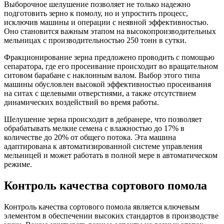
Выборочное шелушение позволяет не только надежно
подготовить зерно к помолу, но и упростить процесс,
исключив машины и операции с неявной эффективностью.
Оно становится важным этапом на высокопроизводительных
мельницах с производительностью 250 тонн в сутки.
Фракционирование зерна предложено проводить с помощью
сепаратора, где его просеивание происходит во вращательном
ситовом барабане с наклонным валом. Выбор этого типа
машины обусловлен высокой эффективностью просеивания
на ситах с щелевыми отверстиями, а также отсутствием
динамических воздействий во время работы.
Шелушение зерна происходит в дебранере, что позволяет
обрабатывать мелкие семена с влажностью до 17% в
количестве до 20% от общего потока. Эта машина
адаптирована к автоматизированной системе управления
мельницей и может работать в полной мере в автоматическом
режиме.
Контроль качества сортового помола
Контроль качества сортового помола является ключевым
элементом в обеспечении высоких стандартов в производстве