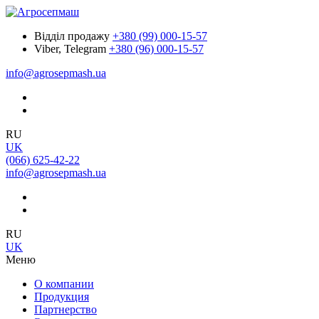
Відділ продажу
+380 (99) 000-15-57
Viber, Telegram
+380 (96) 000-15-57
info@agrosepmash.ua
RU
UK
(066) 625-42-22
info@agrosepmash.ua
RU
UK
Меню
О компании
Продукция
Партнерство