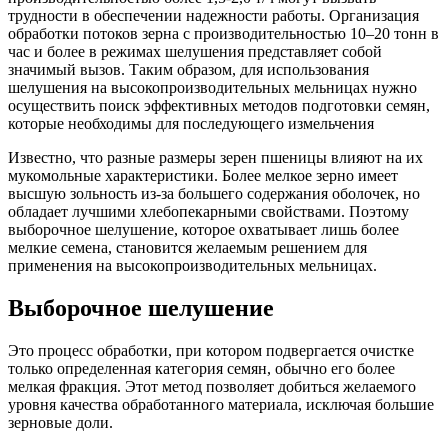
трудности в обеспечении надежности работы. Организация
обработки потоков зерна с производительностью 10–20 тонн в
час и более в режимах шелушения представляет собой
значимый вызов. Таким образом, для использования
шелушения на высокопроизводительных мельницах нужно
осуществить поиск эффективных методов подготовки семян,
которые необходимы для последующего измельчения
Известно, что разные размеры зерен пшеницы влияют на их
мукомольные характеристики. Более мелкое зерно имеет
высшую зольность из-за большего содержания оболочек, но
обладает лучшими хлебопекарными свойствами. Поэтому
выборочное шелушение, которое охватывает лишь более
мелкие семена, становится желаемым решением для
применения на высокопроизводительных мельницах.
Выборочное шелушение
Это процесс обработки, при котором подвергается очистке
только определенная категория семян, обычно его более
мелкая фракция. Этот метод позволяет добиться желаемого
уровня качества обработанного материала, исключая большие
зерновые доли.