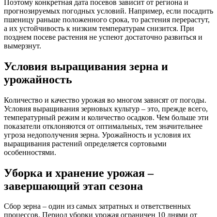
Поэтому конкретная дата посевов зависит от региона и
прогнозируемых погодных условий. Например, если посадить
пшеницу раньше положенного срока, то растения перерастут,
а их устойчивость к низким температурам снизится. При
позднем посеве растения не успеют достаточно развиться и
вымерзнут.
Условия выращивания зерна и
урожайность
Количество и качество урожая во многом зависят от погоды.
Условия выращивания зерновых культур – это, прежде всего,
температурный режим и количество осадков. Чем больше эти
показатели отклоняются от оптимальных, тем значительнее
угроза недополучения зерна. Урожайность и условия их
выращивания растений определяется сортовыми
особенностями.
Уборка и хранение урожая –
завершающий этап сезона
Сбор зерна – один из самых затратных и ответственных
процессов. Период уборки урожая ограничен 10 днями от