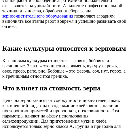
этапов работ и соблюдение агротехники положительно
сказываются на урожайности. А наличие профессиональной
техники для посева, обработки и сбора зерна,
зерноочистительного оборудования
позволяют аграриям
выполнять все этапы работ вовремя и успешно развивать свой
бизнес.
Какие культуры относятся к зерновым
К зерновым культурам относятся злаковые, бобовые и
гречишные. Злаки – это пшеница, ячмень, кукуруза, рожь,
овес, просо, рапс, рис. Бобовые – это фасоль, соя, нут, горох, а
к гречишным относится гречиха.
Что влияет на стоимость зерна
Цены на зерно зависят от совокупности показателей, таких
как внешний вид, запах, содержание клейковины, наличие
посторонних примесей и проростков, стекловидность. Эти
параметры влияют на сферу использования
сельхозпродукции. Для приготовления муки и хлеба
используется только зерно класса А. Группа Б пригодна для