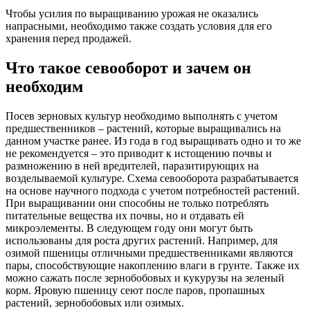
Чтобы усилия по выращиванию урожая не оказались
напрасными, необходимо также создать условия для его
хранения перед продажей.
Что такое севооборот и зачем он
необходим
Посев зерновых культур необходимо выполнять с учетом
предшественников – растений, которые выращивались на
данном участке ранее. Из года в год выращивать одно и то же
не рекомендуется – это приводит к истощению почвы и
размножению в ней вредителей, паразитирующих на
возделываемой культуре. Схема севооборота разрабатывается
на основе научного подхода с учетом потребностей растений.
При выращивании они способны не только потреблять
питательные вещества их почвы, но и отдавать ей
микроэлементы. В следующем году они могут быть
использованы для роста других растений. Например, для
озимой пшеницы отличными предшественниками являются
пары, способствующие накоплению влаги в грунте. Также их
можно сажать после зернобобовых и кукурузы на зеленый
корм. Яровую пшеницу сеют после паров, пропашных
растений, зернобобовых или озимых.