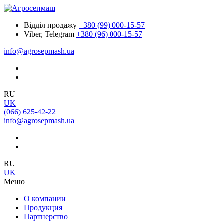
Відділ продажу
+380 (99) 000-15-57
Viber, Telegram
+380 (96) 000-15-57
info@agrosepmash.ua
RU
UK
(066) 625-42-22
info@agrosepmash.ua
RU
UK
Меню
О компании
Продукция
Партнерство