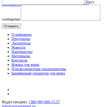
15.11.2020
Текст
Поздравления с Днем работника сельского хозяйства
сообщения
О компании
Продукция
Экспертиза
Новости
Партнерство
Материалы
Контакты
Веялка для зерна
Плоско-решетные скальператоры
Барабанный сепаратор для зерна
Відділ продажу
+380 (99) 000-15-57
info@agrosepmash.ua