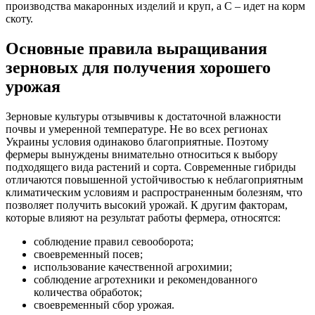
производства макаронных изделий и круп, а С – идет на корм
скоту.
Основные правила выращивания
зерновых для получения хорошего
урожая
Зерновые культуры отзывчивы к достаточной влажности
почвы и умеренной температуре. Не во всех регионах
Украины условия одинаково благоприятные. Поэтому
фермеры вынуждены внимательно относиться к выбору
подходящего вида растений и сорта. Современные гибриды
отличаются повышенной устойчивостью к неблагоприятным
климатическим условиям и распространенным болезням, что
позволяет получить высокий урожай. К другим факторам,
которые влияют на результат работы фермера, относятся:
соблюдение правил севооборота;
своевременный посев;
использование качественной агрохимии;
соблюдение агротехники и рекомендованного
количества обработок;
своевременный сбор урожая.