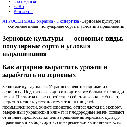
Экспертиза
ЧаВо
Контакты
АГРОСЕПМАШ Украина
/
Экспертиза
/
Зерновые культуры
— основные виды, популярные сорта и условия выращивания
Зерновые культуры — основные виды,
популярные сорта и условия
выращивания
Как аграрию вырастить урожай и
заработать на зерновых
Зерновые культуры для Украины являются одними из
основных. Под них ежегодно отводится все большие площади
полей. Несмотря на это проблем со сбытом зерна не бывает,
ведь оно используется повсеместно; в пищевой
промышленности, животноводстве, отправляется на экспорт.
Умеренный украинский климат и плодородные земли создают
отличные предпосылки для выращивания зерновых культур.
Правильный выбор сортов, своевременное выполнение всех