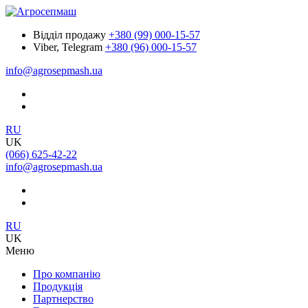
Відділ продажу
+380 (99) 000-15-57
Viber, Telegram
+380 (96) 000-15-57
info@agrosepmash.ua
RU
UK
(066) 625-42-22
info@agrosepmash.ua
RU
UK
Меню
Про компанію
Продукція
Партнерство