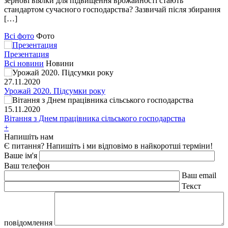
зернові віялки для підвищення врожайності стають
стандартом сучасного господарства? Зазвичай після збирання
[…]
Всі фото
Фото
Презентация
Всі новини
Новини
27.11.2020
Урожай 2020. Підсумки року
15.11.2020
Вітання з Днем працівника сільського господарства
+
Напишіть нам
Є питання? Напишіть і ми відповімо в найкоротші терміни!
Ваше ім'я
Ваш телефон
Ваш email
Текст
повідомлення