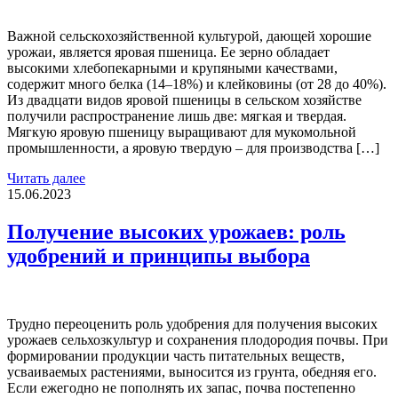
Важной сельскохозяйственной культурой, дающей хорошие
урожаи, является яровая пшеница. Ее зерно обладает
высокими хлебопекарными и крупяными качествами,
содержит много белка (14–18%) и клейковины (от 28 до 40%).
Из двадцати видов яровой пшеницы в сельском хозяйстве
получили распространение лишь две: мягкая и твердая.
Мягкую яровую пшеницу выращивают для мукомольной
промышленности, а яровую твердую – для производства […]
Читать далее
15.06.2023
Получение высоких урожаев: роль
удобрений и принципы выбора
Трудно переоценить роль удобрения для получения высоких
урожаев сельхозкультур и сохранения плодородия почвы. При
формировании продукции часть питательных веществ,
усваиваемых растениями, выносится из грунта, обедняя его.
Если ежегодно не пополнять их запас, почва постепенно