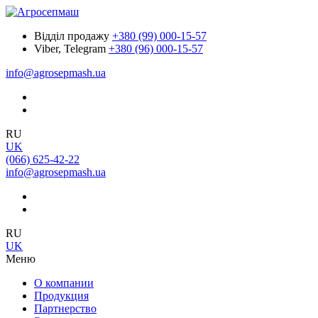
Відділ продажу
+380 (99) 000-15-57
Viber, Telegram
+380 (96) 000-15-57
info@agrosepmash.ua
RU
UK
(066) 625-42-22
info@agrosepmash.ua
RU
UK
Меню
О компании
Продукция
Партнерство