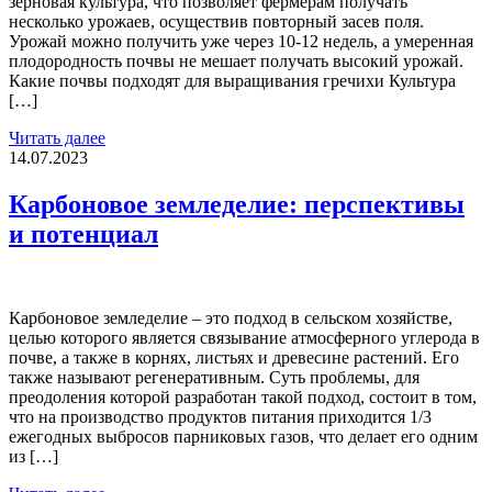
зерновая культура, что позволяет фермерам получать
несколько урожаев, осуществив повторный засев поля.
Урожай можно получить уже через 10-12 недель, а умеренная
плодородность почвы не мешает получать высокий урожай.
Какие почвы подходят для выращивания гречихи Культура
[…]
Читать далее
14.07.2023
Карбоновое земледелие: перспективы
и потенциал
Карбоновое земледелие – это подход в сельском хозяйстве,
целью которого является связывание атмосферного углерода в
почве, а также в корнях, листьях и древесине растений. Его
также называют регенеративным. Суть проблемы, для
преодоления которой разработан такой подход, состоит в том,
что на производство продуктов питания приходится 1/3
ежегодных выбросов парниковых газов, что делает его одним
из […]