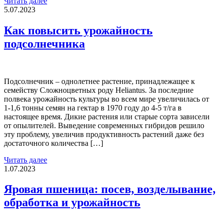
Читать далее
5.07.2023
Как повысить урожайность
подсолнечника
Подсолнечник – однолетнее растение, принадлежащее к
семейству Сложноцветных роду Heliantus. За последние
полвека урожайность культуры во всем мире увеличилась от
1-1,6 тонны семян на гектар в 1970 году до 4-5 т/га в
настоящее время. Дикие растения или старые сорта зависели
от опылителей. Выведение современных гибридов решило
эту проблему, увеличив продуктивность растений даже без
достаточного количества […]
Читать далее
1.07.2023
Яровая пшеница: посев, возделывание,
обработка и урожайность