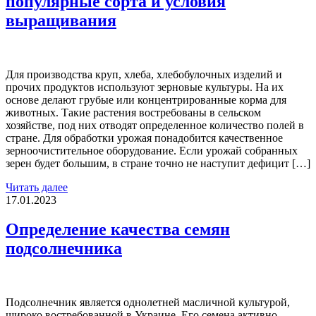
популярные сорта и условия
выращивания
Для производства круп, хлеба, хлебобулочных изделий и
прочих продуктов используют зерновые культуры. На их
основе делают грубые или концентрированные корма для
животных. Такие растения востребованы в сельском
хозяйстве, под них отводят определенное количество полей в
стране. Для обработки урожая понадобится качественное
зерноочистительное оборудование. Если урожай собранных
зерен будет большим, в стране точно не наступит дефицит […]
Читать далее
17.01.2023
Определение качества семян
подсолнечника
Подсолнечник является однолетней масличной культурой,
широко востребованной в Украине. Его семена активно