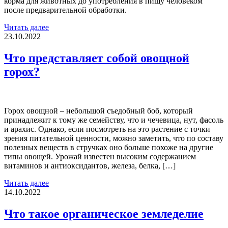
корма для животных до употребления в пищу человеком
после предварительной обработки.
Читать далее
23.10.2022
Что представляет собой овощной
горох?
Горох овощной – небольшой съедобный боб, который
принадлежит к тому же семейству, что и чечевица, нут, фасоль
и арахис. Однако, если посмотреть на это растение с точки
зрения питательной ценности, можно заметить, что по составу
полезных веществ в стручках оно больше похоже на другие
типы овощей. Урожай известен высоким содержанием
витаминов и антиоксидантов, железа, белка, […]
Читать далее
14.10.2022
Что такое органическое земледелие