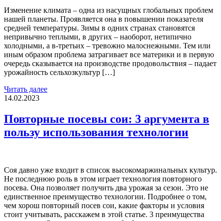
Изменение климата – одна из насущных глобальных проблем
нашей планеты. Проявляется она в повышении показателя
средней температуры. Зимы в одних странах становятся
непривычно теплыми, в других – наоборот, нетипично
холодными, а в-третьих – тревожно малоснежными. Тем или
иным образом проблема затрагивает все материки и в первую
очередь сказывается на производстве продовольствия – падает
урожайность сельхозкультур […]
Читать далее
14.02.2023
Повторные посевы сои: 3 аргумента в
пользу использования технологии
Соя давно уже входит в список высокомаржинальных культур.
Не последнюю роль в этом играет технология повторного
посева. Она позволяет получить два урожая за сезон. Это не
единственное преимущество технологии. Подробнее о том,
чем хорош повторный посев сои, какие факторы и условия
стоит учитывать, расскажем в этой статье. 3 преимущества