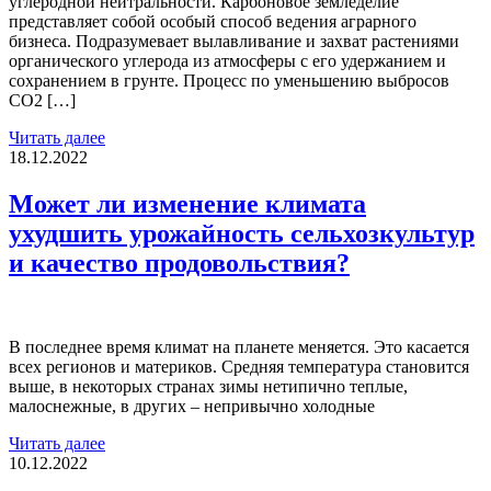
углеродной нейтральности. Карбоновое земледелие
представляет собой особый способ ведения аграрного
бизнеса. Подразумевает вылавливание и захват растениями
органического углерода из атмосферы с его удержанием и
сохранением в грунте. Процесс по уменьшению выбросов
СО2 […]
Читать далее
18.12.2022
Может ли изменение климата
ухудшить урожайность сельхозкультур
и качество продовольствия?
В последнее время климат на планете меняется. Это касается
всех регионов и материков. Средняя температура становится
выше, в некоторых странах зимы нетипично теплые,
малоснежные, в других – непривычно холодные
Читать далее
10.12.2022